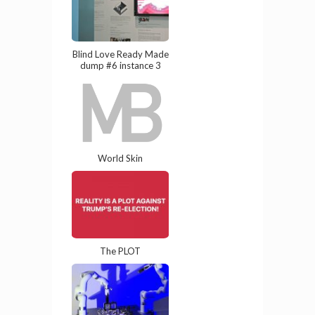
Blind Love Ready Made
dump #6 instance 3
World Skin
The PLOT