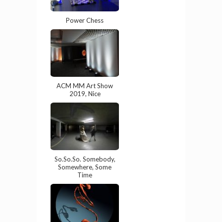
Power Chess
ACM MM Art Show
2019, Nice
So.So.So. Somebody,
Somewhere, Some
Time