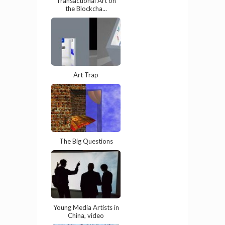
Transactional Art on
the Blockcha...
Art Trap
The Big Questions
Young Media Artists in
China, video