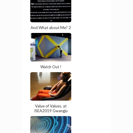
And What about Me? 2
Watch Out !
Value of Values, at
ISEA2019 Gwangju