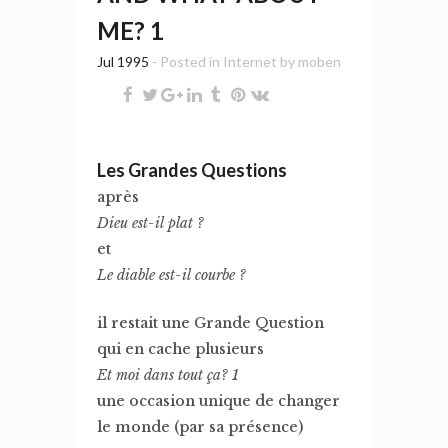
ME? 1
Jul 1995
- Posted in
Internet
by
moben
Les Grandes Questions
après
Dieu est-il plat ?
et
Le diable est-il courbe ?
il restait une Grande Question
qui en cache plusieurs
Et moi dans tout ça? 1
une occasion unique de changer
le monde (par sa présence)