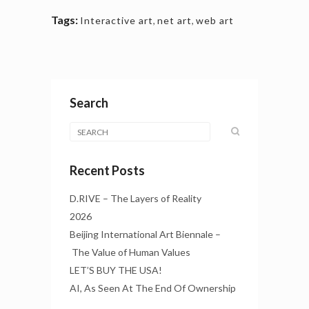
Tags:
Interactive art
,
net art
,
web art
Search
Recent Posts
D.RIVE – The Layers of Reality
2026
Beijing International Art Biennale –
The Value of Human Values
LET’S BUY THE USA!
AI, As Seen At The End Of Ownership