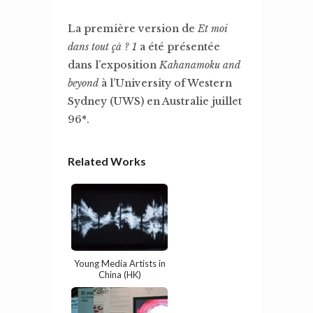
La première version de
Et moi
dans tout çà ? 1
a été présentée
dans l’exposition
Kahanamoku and
beyond
à l’University of Western
Sydney (UWS) en Australie juillet
96*.
Related Works
Young Media Artists in
China (HK)