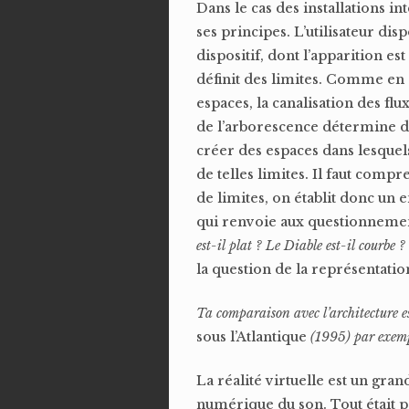
Dans le cas des installations in
ses principes. L’utilisateur disp
dispositif, dont l’apparition es
définit des limites. Comme en ar
espaces, la canalisation des flu
de l’arborescence détermine des
créer des espaces dans lesquels 
de telles limites. Il faut co
de limites, on établit donc un 
qui renvoie aux questionnement
est-il plat ? Le Diable est-il courbe ?
la question de la représentation
Ta comparaison avec l’architecture es
sous l’Atlantique
(1995) par exempl
La réalité virtuelle est un gra
numérique du son. Tout était po