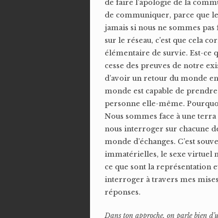
de faire l’apologie de la commu
de communiquer, parce que le r
jamais si nous ne sommes pas 
sur le réseau, c’est que cela c
élémentaire de survie. Est-ce q
cesse des preuves de notre exis
d’avoir un retour du monde enti
monde est capable de prendre e
personne elle-même. Pourquoi 
Nous sommes face à une terra 
nous interroger sur chacune d
monde d’échanges. C’est souven
immatérielles, le sexe virtuel
ce que sont la représentation 
interroger à travers mes mises 
réponses.
Dans ton approche, on parle bien d’un