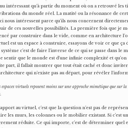
nu intéressant qu’à partir du moment où on a retrouvé les t
vibrations du monde réel. La matité ou la résonance de cert
-ci nous intéressent parce qu’ils nous concernent directeme
ir de ces nouvelles possibilités. La première fois que je m
mmencé par construire dans le vide, comme en architecture l’
virtuel est un espace à construire, essayons de voir ce que ça 
 système c’est de faire l’inverse de ce qui se passe dans le 
e sentir que le monde est d’une infinie complexité et qu’on
 part, il fallait montrer que tout était caché et donc inviter l
rchitecture qui n’existe pas au départ, pour révéler l’infor
s espaces virtuels reposent moins sur une approche mimétique que sur la
.
port au virtuel, c’est que la question n’est pas de représent
ire les murs, les colonnes ou le mobilier existant. Si c’est un
ièrement réduite. Ce qui importe, c’est de déterminer quel e