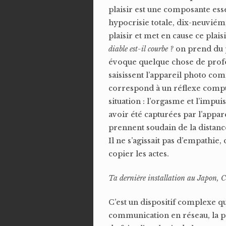
plaisir est une composante ess
hypocrisie totale, dix-neuviémi
plaisir et met en cause ce plai
diable est-il courbe ?
on prend du p
évoque quelque chose de pro
saisissent l’appareil photo co
correspond à un réflexe compuls
situation : l’orgasme et l’impu
avoir été capturées par l’appa
prennent soudain de la distan
Il ne s’agissait pas d’empathie
copier les actes.
Ta dernière installation au Japon, Cr
C’est un dispositif complexe qu
communication en réseau, la pos