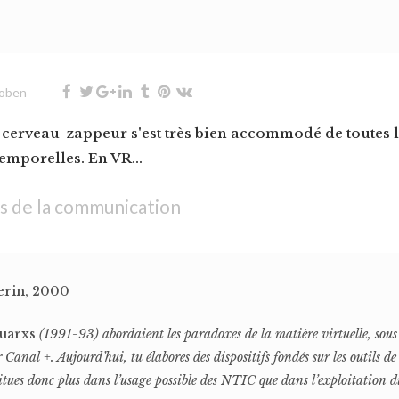
oben
 cerveau-zappeur s'est très bien accommodé de toutes l
temporelles. En VR...
s de la communication
erin, 2000
Quarxs
(1991-93) abordaient les paradoxes de la matière virtuelle, sous 
anal +. Aujourd’hui, tu élabores des dispositifs fondés sur les outils 
situes donc plus dans l’usage possible des NTIC que dans l’exploitation