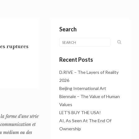
Search
es ruptures
Recent Posts
D.RIVE – The Layers of Reality
2026
Beijing International Art
Biennale – The Value of Human
Values
LET’S BUY THE USA!
la forme d’une série
AI, As Seen At The End Of
de communication et
Ownership
 du médium ou des