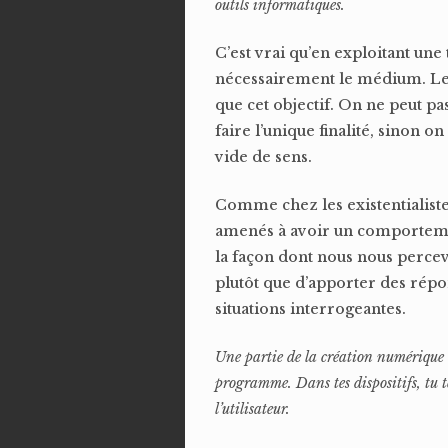
outils informatiques.
C’est vrai qu’en exploitant une
nécessairement le médium. Le pr
que cet objectif. On ne peut p
faire l’unique finalité, sinon
vide de sens.
Comme chez les existentialist
amenés à avoir un comporteme
la façon dont nous nous percev
plutôt que d’apporter des répon
situations interrogeantes.
Une partie de la création numérique re
programme. Dans tes dispositifs, tu te
l’utilisateur.