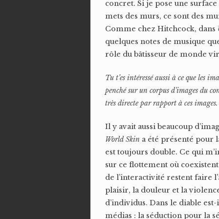
concret. Si je pose une surface 
mets des murs, ce sont des murs
Comme chez Hitchcock, dans
quelques notes de musique que l
rôle du bâtisseur de monde vi
Tu t’es intéressé aussi à ce que les 
penché sur un corpus d’images du con
très directe par rapport à ces images.
Il y avait aussi beaucoup d’ima
World Skin
a été présenté pour l
est toujours double. Ce qui m’i
sur ce flottement où coexisten
de l’interactivité restent faire l
plaisir, la douleur et la viole
d’individus. Dans le diable est
médias : la séduction pour la s