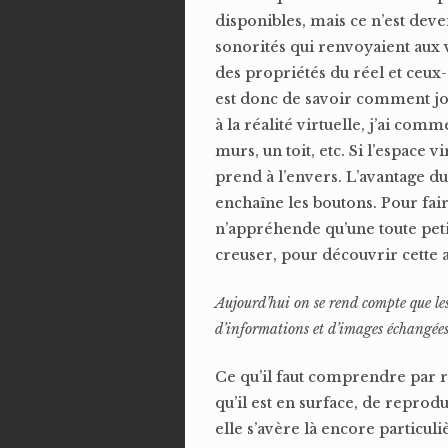
disponibles, mais ce n’est deve
sonorités qui renvoyaient aux 
des propriétés du réel et ceux
est donc de savoir comment jou
à la réalité virtuelle, j’ai co
murs, un toit, etc. Si l’espace 
prend à l’envers. L’avantage du
enchaîne les boutons. Pour fair
n’appréhende qu’une toute petite
creuser, pour découvrir cette a
Aujourd’hui on se rend compte que le
d’informations et d’images échangées
Ce qu’il faut comprendre par rap
qu’il est en surface, de reprodu
elle s’avère là encore particul