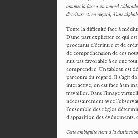
sommes là face à un nouvel Eldorado, 
d’écriture et, en regard, d’une alphab
Toute la difficulté face à médi
D’une part expliciter ce qui est
processus d’écriture et de créa
de compréhension de ces nouvea
suis pas favorable à ce que tout
comprendre. Un tableau est dét
parcours du regard. Il s’agit d
interactive, on est face à un m
travailler. Dans l’image virtue
nécessairement avec l’observateu
l’ensemble des règles détermin
d’apparition des événements, c’
Cette ambiguïté tient à la distinction