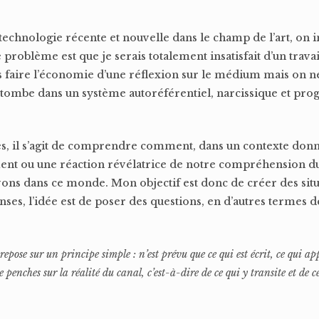
 technologie récente et nouvelle dans le champ de l’art, on 
oblème est que je serais totalement insatisfait d’un travail
as faire l’économie d’une réflexion sur le médium mais on n
 on tombe dans un système autoréférentiel, narcissique et pr
es, il s’agit de comprendre comment, dans un contexte do
nt ou une réaction révélatrice de notre compréhension 
ons dans ce monde. Mon objectif est donc de créer des situ
ses, l’idée est de poser des questions, en d’autres termes d
pose sur un principe simple : n’est prévu que ce qui est écrit, ce qui ap
 penches sur la réalité du canal, c’est-à-dire de ce qui y transite et de c