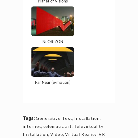
Planet of Visions
NeORIZON
Far Near (e-motion)
Tags:
Generative Text
,
Installation
,
internet
,
telematic art
,
Televirtuality
Installation
,
Video
,
Virtual Reality
,
VR