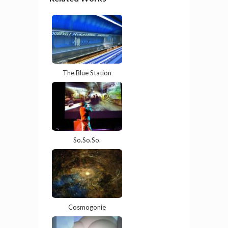
The Blue Station
So.So.So.
Cosmogonie