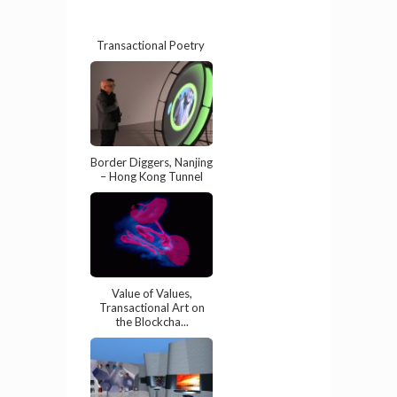
Transactional Poetry
Border Diggers, Nanjing
– Hong Kong Tunnel
Value of Values,
Transactional Art on
the Blockcha...