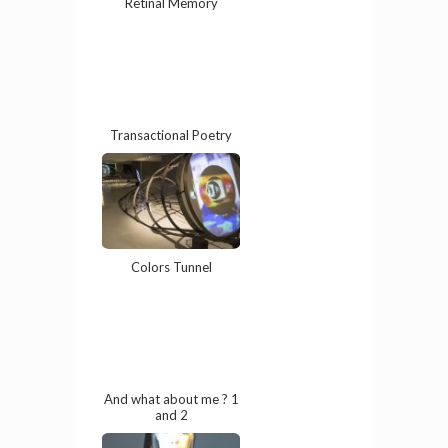
Retinal Memory
Transactional Poetry
Colors Tunnel
And what about me ? 1
and 2