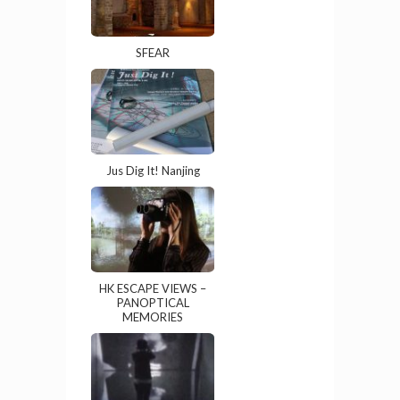
SFEAR
Jus Dig It! Nanjing
HK ESCAPE VIEWS –
PANOPTICAL
MEMORIES