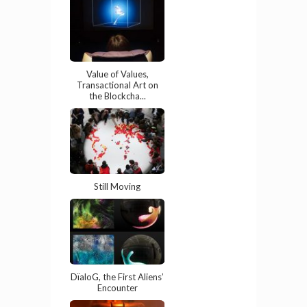
Value of Values,
Transactional Art on
the Blockcha...
Still Moving
DïaloG, the First Aliens’
Encounter