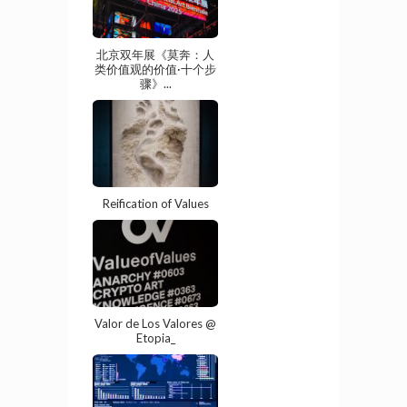
北京双年展《莫奔：人
类价值观的价值·十个步
骤》...
Reification of Values
Valor de Los Valores @
Etopia_