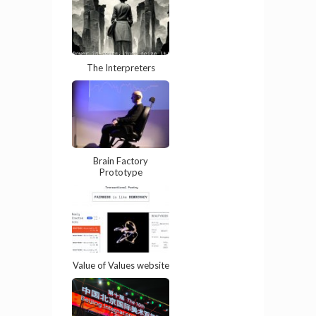
The Interpreters
Brain Factory
Prototype
Value of Values website