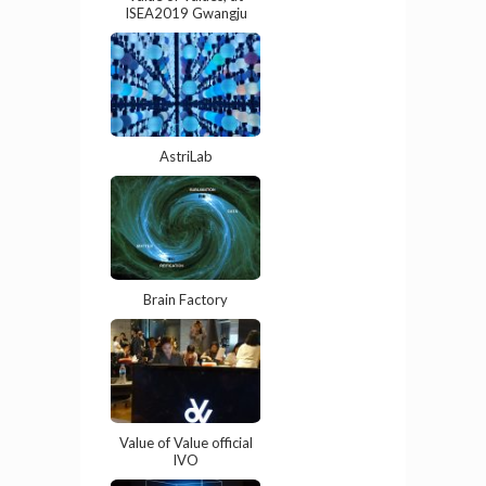
ISEA2019 Gwangju
AstriLab
Brain Factory
Value of Value official
IVO