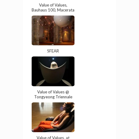
Value of Values,
Bauhaus 100, Macerata
SFEAR
Value of Values @
Tongyeong Triennale
Value of Values, at