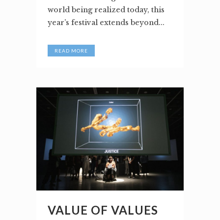
world being realized today, this
year’s festival extends beyond...
READ MORE
VALUE OF VALUES