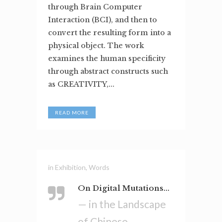
through Brain Computer
Interaction (BCI), and then to
convert the resulting form into a
physical object. The work
examines the human specificity
through abstract constructs such
as CREATIVITY,...
READ MORE
in
Exhibition
,
Words
On Digital Mutations...
— in the Landscape
of Chinese