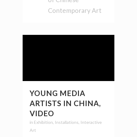
Contemporary Art
YOUNG MEDIA
ARTISTS IN CHINA,
VIDEO
in
Exhibition
,
Installations
,
Interactive
Art