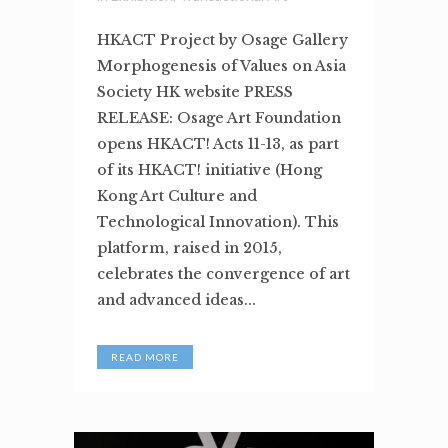
HKACT Project by Osage Gallery
Morphogenesis of Values on Asia
Society HK website PRESS
RELEASE: Osage Art Foundation
opens HKACT! Acts 11-13, as part
of its HKACT! initiative (Hong
Kong Art Culture and
Technological Innovation). This
platform, raised in 2015,
celebrates the convergence of art
and advanced ideas...
READ MORE