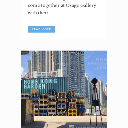
come together at Osage Gallery
with their...
READ MORE