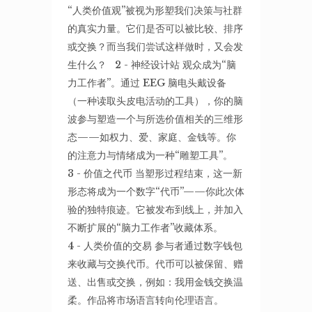
“人类价值观”被视为形塑我们决策与社群
的真实力量。它们是否可以被比较、排序
或交换？而当我们尝试这样做时，又会发
生什么？ 2 - 神经设计站 观众成为“脑
力工作者”。通过 EEG 脑电头戴设备
（一种读取头皮电活动的工具），你的脑
波参与塑造一个与所选价值相关的三维形
态——如权力、爱、家庭、金钱等。你
的注意力与情绪成为一种“雕塑工具”。
3 - 价值之代币 当塑形过程结束，这一新
形态将成为一个数字“代币”——你此次体
验的独特痕迹。它被发布到线上，并加入
不断扩展的“脑力工作者”收藏体系。
4 - 人类价值的交易 参与者通过数字钱包
来收藏与交换代币。代币可以被保留、赠
送、出售或交换，例如：我用金钱交换温
柔。作品将市场语言转向伦理语言。