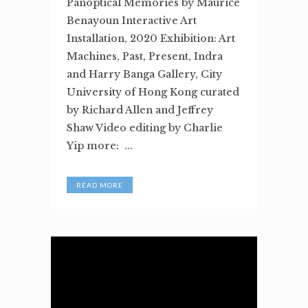
Panoptical Memories by Maurice
Benayoun Interactive Art
Installation, 2020 Exhibition: Art
Machines, Past, Present, Indra
and Harry Banga Gallery, City
University of Hong Kong curated
by Richard Allen and Jeffrey
Shaw Video editing by Charlie
Yip more: ...
READ MORE