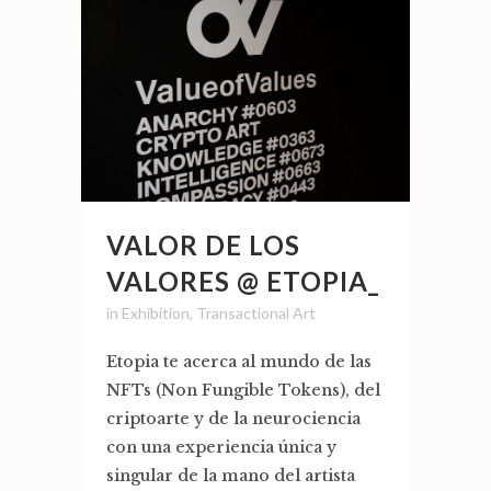
VALOR DE LOS
VALORES @ ETOPIA_
in
Exhibition
,
Transactional Art
Etopia te acerca al mundo de las
NFTs (Non Fungible Tokens), del
criptoarte y de la neurociencia
con una experiencia única y
singular de la mano del artista