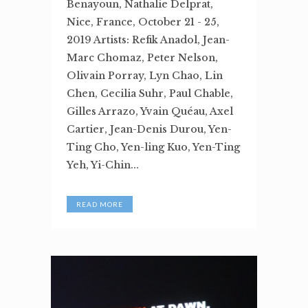
Benayoun, Nathalie Delprat,
Nice, France, October 21 - 25,
2019 Artists: Refik Anadol, Jean-
Marc Chomaz, Peter Nelson,
Olivain Porray, Lyn Chao, Lin
Chen, Cecilia Suhr, Paul Chable,
Gilles Arrazo, Yvain Quéau, Axel
Cartier, Jean-Denis Durou, Yen-
Ting Cho, Yen-ling Kuo, Yen-Ting
Yeh, Yi-Chin...
READ MORE