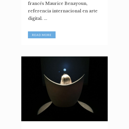
francés Maurice Benayoun,
referencia internacional en arte
digital. ...
READ MORE