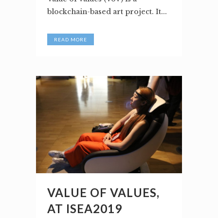
blockchain-based art project. It...
READ MORE
VALUE OF VALUES,
AT ISEA2019