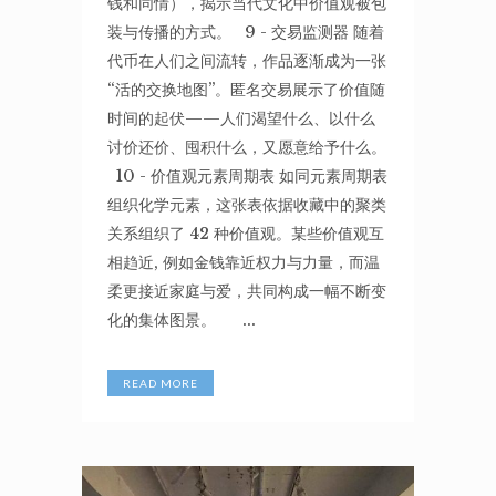
钱和同情），揭示当代文化中价值观被包
装与传播的方式。 9 - 交易监测器 随着
代币在人们之间流转，作品逐渐成为一张
“活的交换地图”。匿名交易展示了价值随
时间的起伏——人们渴望什么、以什么
讨价还价、囤积什么，又愿意给予什么。
10 - 价值观元素周期表 如同元素周期表
组织化学元素，这张表依据收藏中的聚类
关系组织了 42 种价值观。某些价值观互
相趋近, 例如金钱靠近权力与力量，而温
柔更接近家庭与爱，共同构成一幅不断变
化的集体图景。 ...
READ MORE