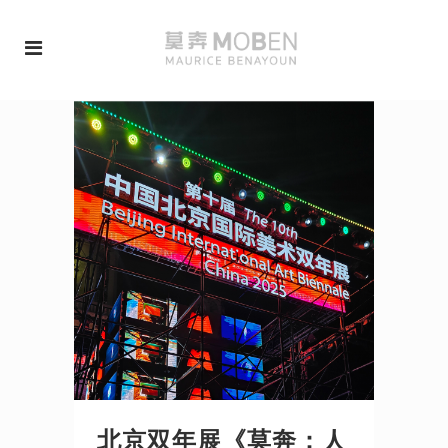
北京双年展《莫奔：人