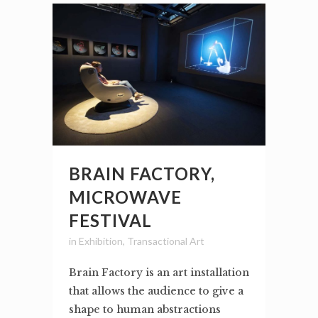
BRAIN FACTORY,
MICROWAVE
FESTIVAL
in
Exhibition
,
Transactional Art
Brain Factory is an art installation
that allows the audience to give a
shape to human abstractions