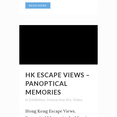
READ MORE
HK ESCAPE VIEWS –
PANOPTICAL
MEMORIES
in
Exhibition
,
Interactive Art
,
Video
Hong Kong Escape Views,