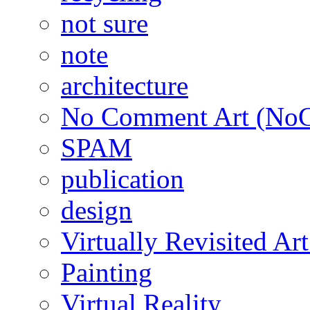
not sure
note
architecture
No Comment Art (No
SPAM
publication
design
Virtually Revisited A
Painting
Virtual Reality