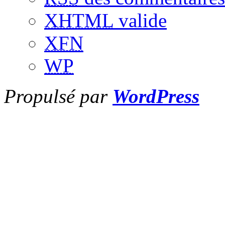
XHTML
valide
XFN
WP
Propulsé par
WordPress