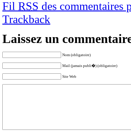
Fil
RSS
des commentaires po
Trackback
Laissez un commentair
Nom (obligatoire)
Mail (jamais publi�) (obligatoire)
Site Web