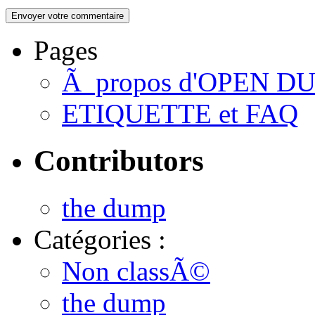
Pages
Ã propos d'OPEN D
ETIQUETTE et FAQ
Contributors
the dump
Catégories :
Non classÃ©
the dump