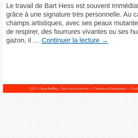
Le travail de Bart Hess est souvent immédi
grâce à une signature très personnelle. Au c
champs artistiques, avec ses peaux mutante
de respirer, des fourrures vivantes ou ses 
gazon, il …
Continuer la lecture
→
©2011 OpenArtBlog. Tous droits réservés —
Connexion/Inscription
—
Crédi