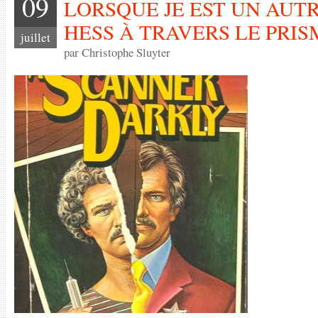
09
LORSQUE JE EST UN AUTR
HESS À TRAVERS LE PRIS
juillet
par Christophe Sluyter