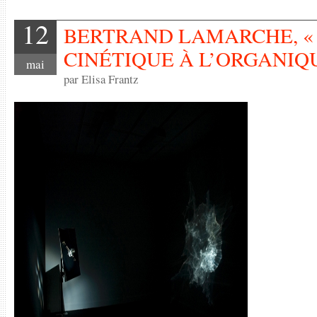
12
BERTRAND LAMARCHE, « 
CINÉTIQUE À L’ORGANIQ
mai
par Elisa Frantz