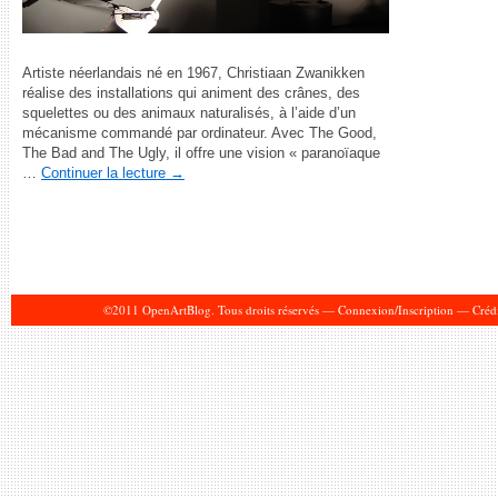
Artiste néerlandais né en 1967, Christiaan Zwanikken
réalise des installations qui animent des crânes, des
squelettes ou des animaux naturalisés, à l’aide d’un
mécanisme commandé par ordinateur. Avec The Good,
The Bad and The Ugly, il offre une vision « paranoïaque
…
Continuer la lecture
→
©2011 OpenArtBlog. Tous droits réservés —
Connexion/Inscription
—
Crédi