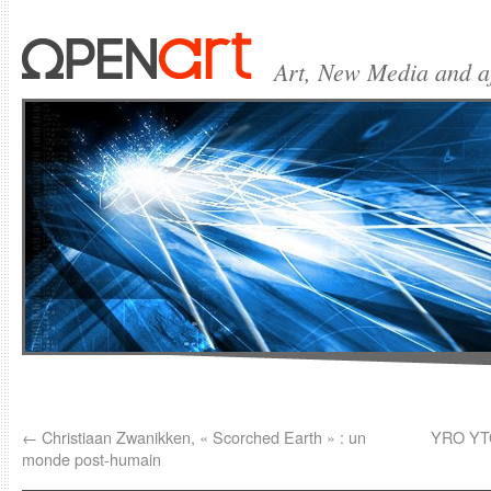
Art, New Media and 
←
Christiaan Zwanikken, « Scorched Earth » : un
YRO YTO,
monde post-humain