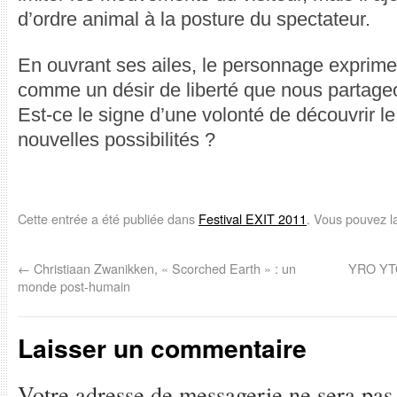
d’ordre animal à la posture du spectateur.
En ouvrant ses ailes, le personnage exprime
comme un désir de liberté que nous partage
Est-ce le signe d’une volonté de découvrir l
nouvelles possibilités ?
Cette entrée a été publiée dans
Festival EXIT 2011
. Vous pouvez l
←
Christiaan Zwanikken, « Scorched Earth » : un
YRO YTO,
monde post-humain
Laisser un commentaire
Votre adresse de messagerie ne sera pas