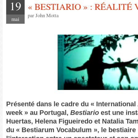
19
« BESTIARIO » : RÉALITÉ
par John Motta
mai
Présenté dans le cadre du « International
week » au Portugal,
Bestiario
est une ins
Huertas, Helena Figueiredo et Natalia Tama
du « Bestiarum Vocabulum », le bestiaire