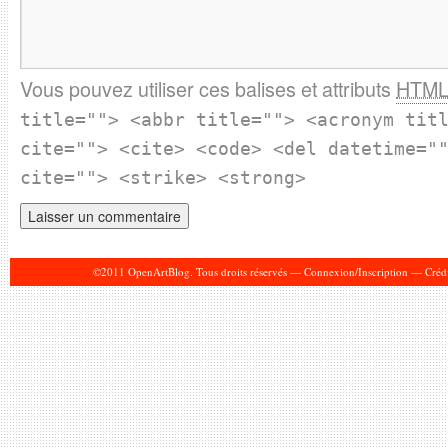
Vous pouvez utiliser ces balises et attributs
HTM
title=""> <abbr title=""> <acronym tit
cite=""> <cite> <code> <del datetime="
cite=""> <strike> <strong>
©2011 OpenArtBlog. Tous droits réservés —
Connexion/Inscription
—
Crédi