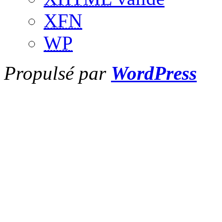
XFN
WP
Propulsé par
WordPress