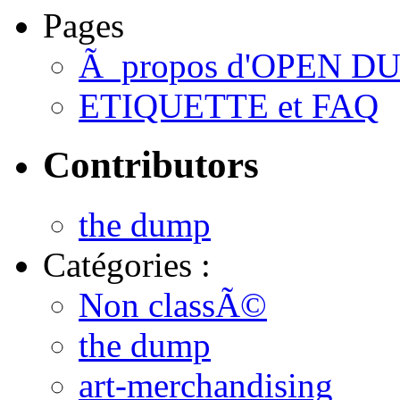
Pages
Ã propos d'OPEN D
ETIQUETTE et FAQ
Contributors
the dump
Catégories :
Non classÃ©
the dump
art-merchandising