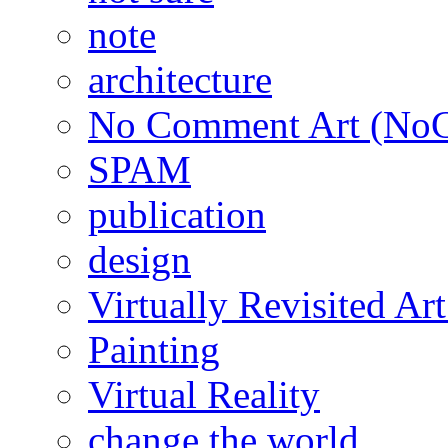
note
architecture
No Comment Art (No
SPAM
publication
design
Virtually Revisited A
Painting
Virtual Reality
change the world