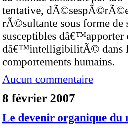
tentative, dÃ©sespÃ©rÃ©e,
rÃ©sultante sous forme de s
susceptibles dâ€™apporte
dâ€™intelligibilitÃ© dans l
comportements humains.
Aucun commentaire
8 février 2007
Le devenir organique du