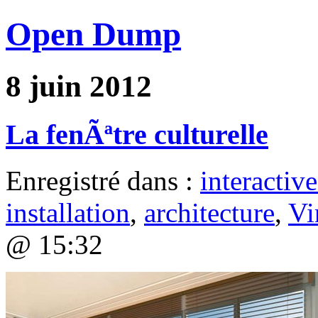
Open Dump
8 juin 2012
La fenÃªtre culturelle
Enregistré dans :
interactive
installation
,
architecture
,
Vi
@ 15:32