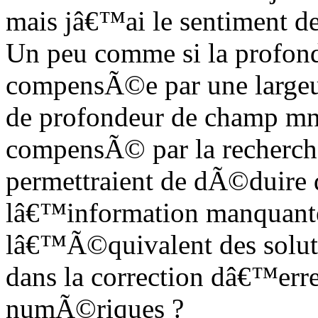
mais jâ€™ai le sentiment 
Un peu comme si la profon
compensÃ©e par une largeu
de profondeur de champ 
compensÃ© par la recherche
permettraient de dÃ©duire
lâ€™information manquant
lâ€™Ã©quivalent des solu
dans la correction dâ€™err
numÃ©riques ?