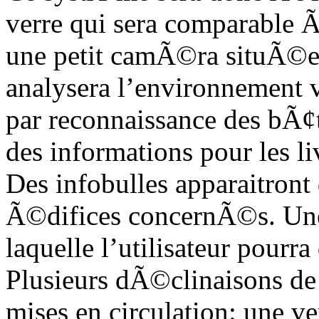
verre qui sera comparable 
une petit camÃ©ra situÃ©e
analysera l’environnement v
par reconnaissance des bÃ¢
des informations pour les liv
Des infobulles apparaitront 
Ã©difices concernÃ©s. Une v
laquelle l’utilisateur pourr
Plusieurs dÃ©clinaisons de
mises en circulation: une ve