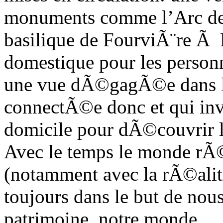
monuments comme l’Arc de T
basilique de FourviÃ¨re Ã 
domestique pour les person
une vue dÃ©gagÃ©e dans le
connectÃ©e donc et qui invi
domicile pour dÃ©couvrir l
Avec le temps le monde rÃ©e
(notamment avec la rÃ©ali
toujours dans le but de nous
patrimoine, notre monde.