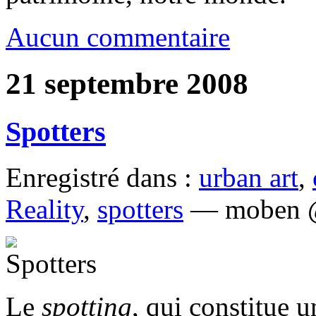
Aucun commentaire
21 septembre 2008
Spotters
Enregistré dans :
urban art
,
Reality
,
spotters
— moben @
Le
spotting
, qui constitue 