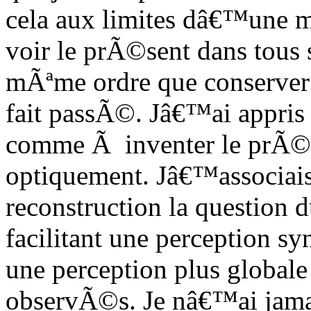
cela aux limites dâ€™une 
voir le prÃ©sent dans tous
mÃªme ordre que conserve
fait passÃ©. Jâ€™ai appris 
comme Ã inventer le prÃ
optiquement. Jâ€™associai
reconstruction la question 
facilitant une perception s
une perception plus globa
observÃ©s. Je nâ€™ai jamai