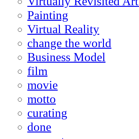
Virtually Revisited A
Painting
Virtual Reality
change the world
Business Model
film
movie
motto
curating
done