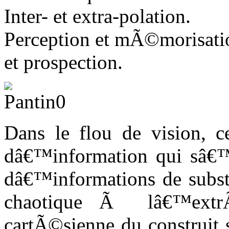
Inter- et extra-polation.
Perception et mÃ©morisati
et prospection.
Dans le flou de vision, 
dâ€™information qui sâ
dâ€™informations de substi
chaotique Ã lâ€™extrÃ
cartÃ©sienne du construit 