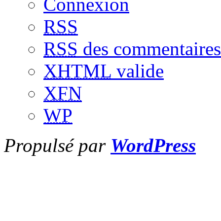
Connexion
RSS
RSS
des commentaires
XHTML
valide
XFN
WP
Propulsé par
WordPress