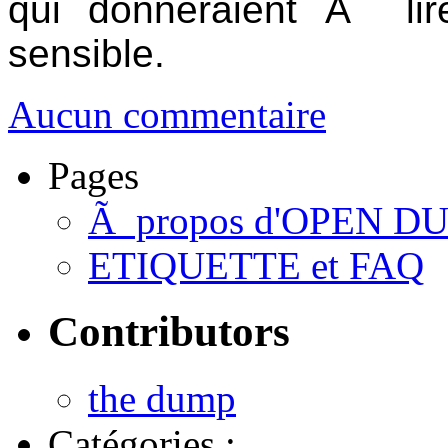
qui donneraient Ã li
sensible.
Aucun commentaire
Pages
Ã propos d'OPEN D
ETIQUETTE et FAQ
Contributors
the dump
Catégories :