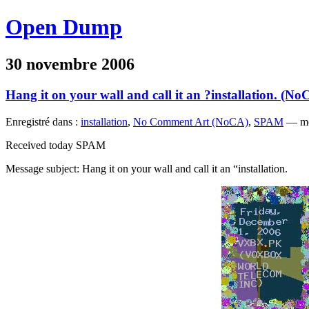
Open Dump
30 novembre 2006
Hang it on your wall and call it an ?installation. (No
Enregistré dans :
installation
,
No Comment Art (NoCA)
,
SPAM
— mo
Received today SPAM
Message subject: Hang it on your wall and call it an “installation.