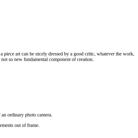
w a piece art can be nicely dressed by a good critic, whatever the work,
his not so new fundamental component of creation.
f an ordinary photo camera.
lements out of frame.