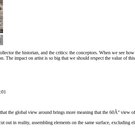
 collector the historian, and the critics: the conceptors. When we see ho
n. The impact on artist is so big that we should respect the value of t
:01
that the global view around brings more meaning that the 60Â° view o
cut out in reality, assembling elements on the same surface, excluding e