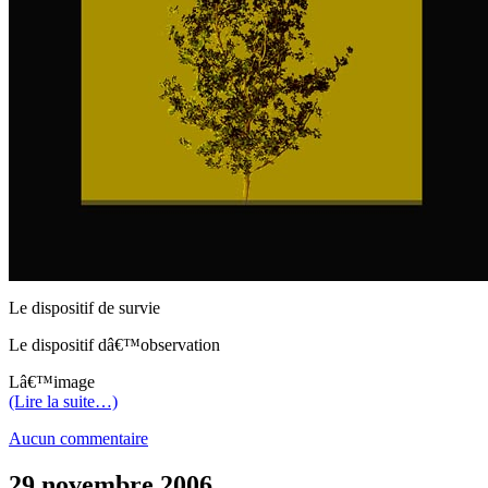
Le dispositif de survie
Le dispositif dâ€™observation
Lâ€™image
(Lire la suite…)
Aucun commentaire
29 novembre 2006