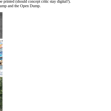
 printed (should concept critic stay digital?).
e Dump and the Open Dump.