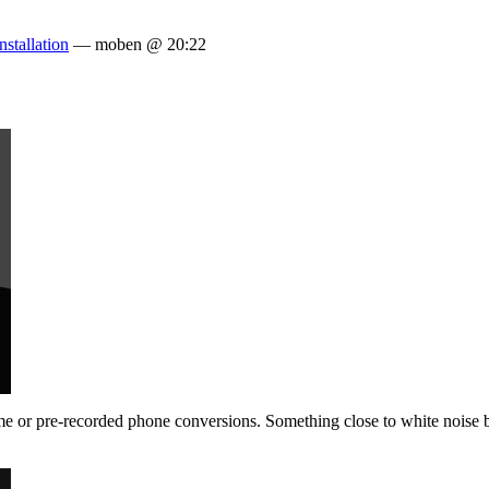
installation
— moben @ 20:22
 or pre-recorded phone conversions. Something close to white noise but