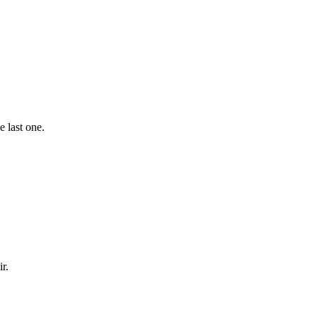
e last one.
r.