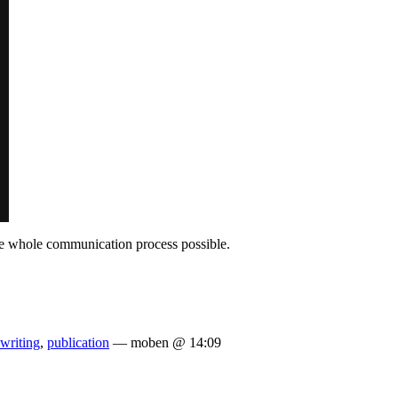
he whole communication process possible.
writing
,
publication
— moben @ 14:09