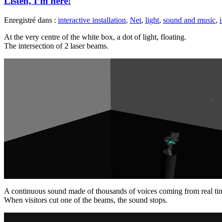
Listen, I’m here!
Enregistré dans :
interactive installation
,
Net
,
light
,
sound and music
,
At the very centre of the white box, a dot of light, floating.
The intersection of 2 laser beams.
A continuous sound made of thousands of voices coming from real time
When visitors cut one of the beams, the sound stops.