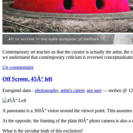
Contemporary art teaches us that the curator is actually the artist, the
we understand that contemporary criticism is reversed conceptualisatio
Un commentaire
Off Screen, 45Â° left
Enregistré dans :
photography
,
artist's career
,
not sure
— moben @ 12
A panorama is a 360Â° vision around the viewer point. This assumes 
At the opposite, the framing of the plain 60Â° photo camera is also a 
What is the peculiar truth of this exclusion?