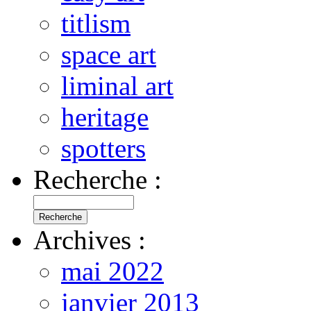
titlism
space art
liminal art
heritage
spotters
Recherche :
Archives :
mai 2022
janvier 2013