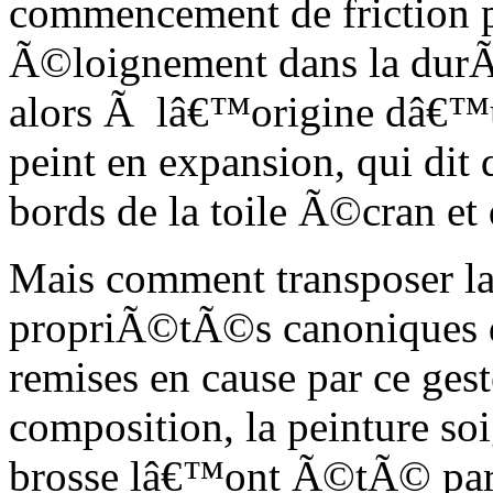
commencement de friction p
Ã©loignement dans la durÃ©
alors Ã lâ€™origine dâ€™
peint en expansion, qui dit
bords de la toile Ã©cran et 
Mais comment transposer la
propriÃ©tÃ©s canoniques du
remises en cause par ce ges
composition, la peinture 
brosse lâ€™ont Ã©tÃ© par 