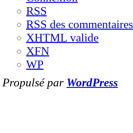
RSS
RSS
des commentaires
XHTML
valide
XFN
WP
Propulsé par
WordPress