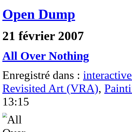
Open Dump
21 février 2007
All Over Nothing
Enregistré dans :
interactive
Revisited Art (VRA)
,
Paint
13:15