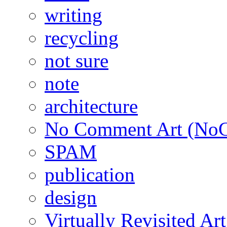
writing
recycling
not sure
note
architecture
No Comment Art (No
SPAM
publication
design
Virtually Revisited A