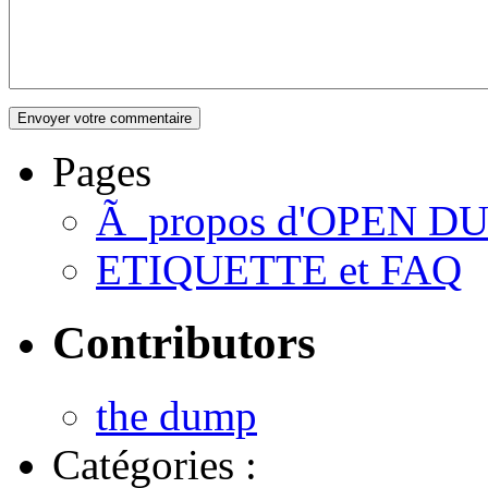
Pages
Ã propos d'OPEN D
ETIQUETTE et FAQ
Contributors
the dump
Catégories :