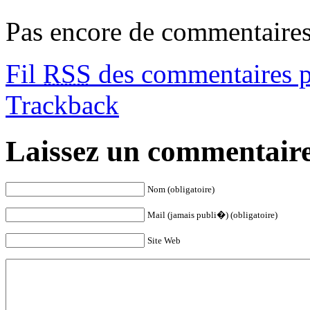
Pas encore de commentaires
Fil
RSS
des commentaires po
Trackback
Laissez un commentair
Nom (obligatoire)
Mail (jamais publi�) (obligatoire)
Site Web