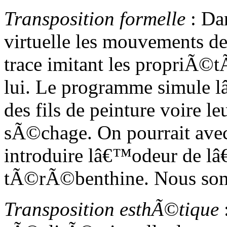
Transposition formelle
: Da
virtuelle les mouvements de 
trace imitant les propriÃ©t
lui. Le programme simule 
des fils de peinture voire l
sÃ©chage. On pourrait ave
introduire lâ€™odeur de lâ€
tÃ©rÃ©benthine. Nous somm
Transposition esthÃ©tique