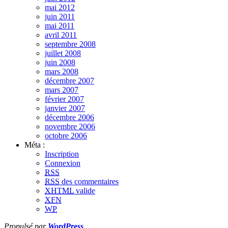
mai 2012
juin 2011
mai 2011
avril 2011
septembre 2008
juillet 2008
juin 2008
mars 2008
décembre 2007
mars 2007
février 2007
janvier 2007
décembre 2006
novembre 2006
octobre 2006
Méta :
Inscription
Connexion
RSS
RSS
des commentaires
XHTML
valide
XFN
WP
Propulsé par
WordPress