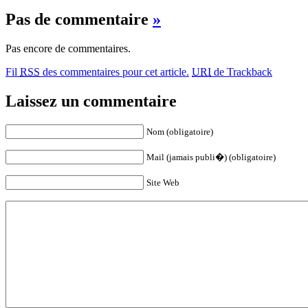
Pas de commentaire
»
Pas encore de commentaires.
Fil
RSS
des commentaires pour cet article.
URI
de Trackback
Laissez un commentaire
Nom (obligatoire)
Mail (jamais publi�) (obligatoire)
Site Web