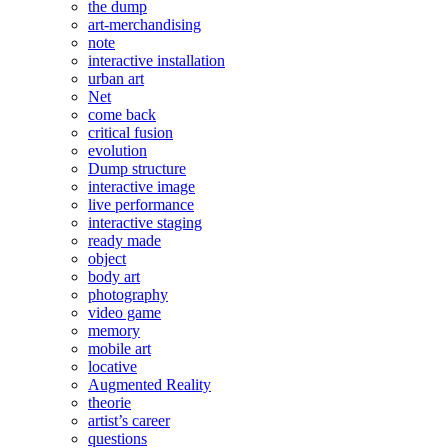
the dump
art-merchandising
note
interactive installation
urban art
Net
come back
critical fusion
evolution
Dump structure
interactive image
live performance
interactive staging
ready made
object
body art
photography
video game
memory
mobile art
locative
Augmented Reality
theorie
artist’s career
questions