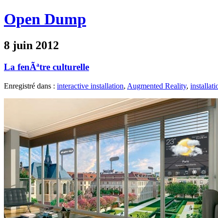
Open Dump
8 juin 2012
La fenÃªtre culturelle
Enregistré dans :
interactive installation
,
Augmented Reality
,
installati