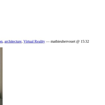
on
,
architecture
,
Virtual Reality
— mathieuhervouet @ 15:32