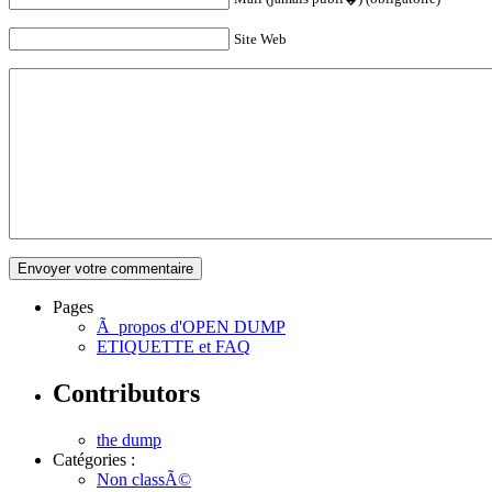
Site Web
Pages
Ã propos d'OPEN DUMP
ETIQUETTE et FAQ
Contributors
the dump
Catégories :
Non classÃ©