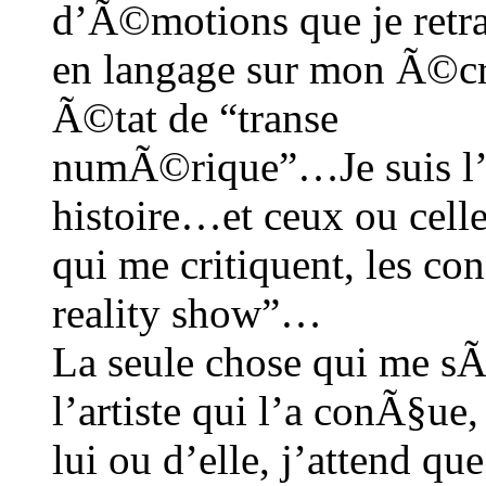
d’Ã©motions que je retra
en langage sur mon Ã©c
Ã©tat de “transe
numÃ©rique”…Je suis l’h
histoire…et ceux ou cell
qui me critiquent, les con
reality show”…
La seule chose qui me sÃ
l’artiste qui l’a conÃ§ue,
lui ou d’elle, j’attend que