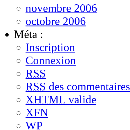
novembre 2006
octobre 2006
Méta :
Inscription
Connexion
RSS
RSS
des commentaires
XHTML
valide
XFN
WP