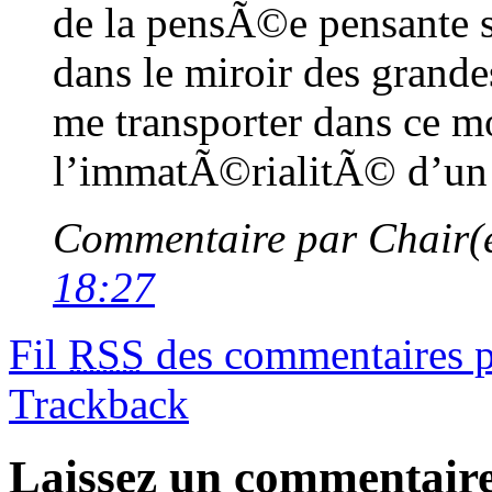
de la pensÃ©e pensante
dans le miroir des grande
me transporter dans ce m
l’immatÃ©rialitÃ© d’u
Commentaire par Chair(
18:27
Fil
RSS
des commentaires po
Trackback
Laissez un commentair