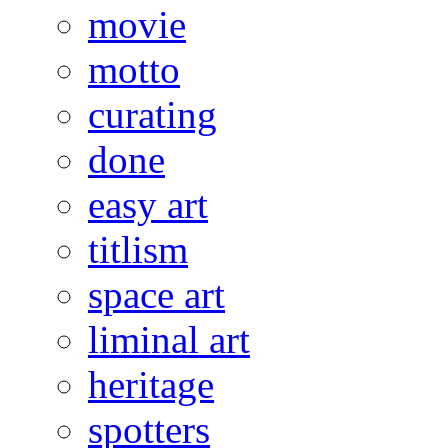
movie
motto
curating
done
easy art
titlism
space art
liminal art
heritage
spotters