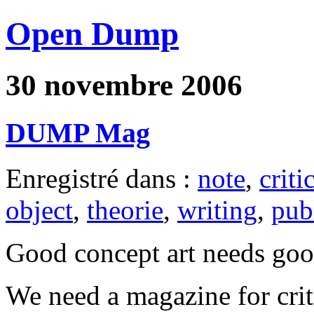
Open Dump
30 novembre 2006
DUMP Mag
Enregistré dans :
note
,
criti
object
,
theorie
,
writing
,
pub
Good concept art needs good
We need a magazine for crit