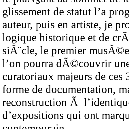
glissement de statut l’a pr
auteur, puis en artiste, je p
logique historique et de cr
siÃ¨cle, le premier musÃ©e
l’on pourra dÃ©couvrir une
curatoriaux majeurs de ces
forme de documentation, mai
reconstruction Ã l’identiq
d’expositions qui ont marqu
contemporain.