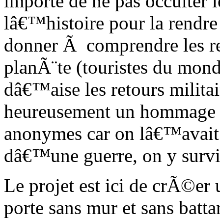
importe de ne pas occulter
lâ€™histoire pour la rendre 
donner Ã comprendre les re
planÃ¨te (touristes du mond
dâ€™aise les retours milita
heureusement un hommage d
anonymes car on lâ€™avait 
dâ€™une guerre, on y survi
Le projet est ici de crÃ©er
porte sans mur et sans batta