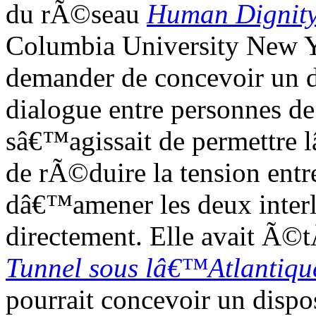
du rÃ©seau
Human Dignity
Columbia University New Y
demander de concevoir un di
dialogue entre personnes d
sâ€™agissait de permettre
de rÃ©duire la tension en
dâ€™amener les deux interl
directement. Elle avait Ã
Tunnel sous lâ€™Atlantiqu
pourrait concevoir un dispos