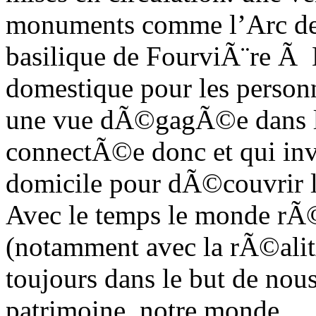
monuments comme l’Arc de T
basilique de FourviÃ¨re Ã 
domestique pour les person
une vue dÃ©gagÃ©e dans le
connectÃ©e donc et qui invi
domicile pour dÃ©couvrir l
Avec le temps le monde rÃ©e
(notamment avec la rÃ©ali
toujours dans le but de nous
patrimoine, notre monde.