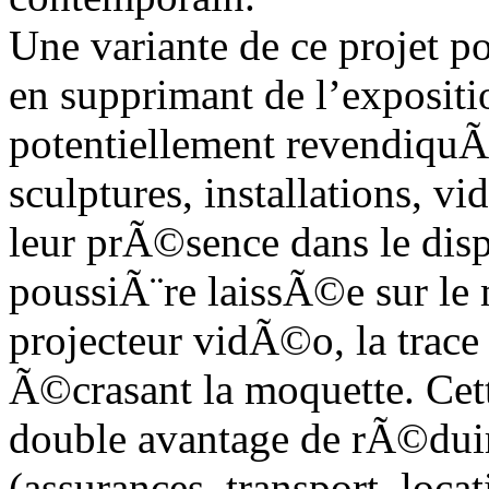
Une variante de ce projet pou
en supprimant de l’exposit
potentiellement revendiquÃ©s
sculptures, installations, v
leur prÃ©sence dans le dispo
poussiÃ¨re laissÃ©e sur le
projecteur vidÃ©o, la trace 
Ã©crasant la moquette. Cet
double avantage de rÃ©duir
(assurances, transport, loc