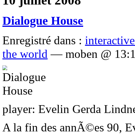
10 juillet 2008
Dialogue House
Enregistré dans :
interactive
the world
— moben @ 13:
player: Evelin Gerda Lindn
A la fin des annÃ©es 90, Ev