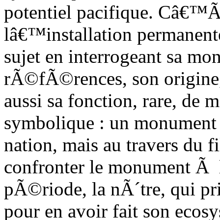
potentiel pacifique. Câ€™Ã
lâ€™installation permanent
sujet en interrogeant sa mo
rÃ©fÃ©rences, son origine,
aussi sa fonction, rare, de
symbolique : un monument n
nation, mais au travers du fi
confronter le monument Ã
pÃ©riode, la nÃ´tre, qui pr
pour en avoir fait son eco