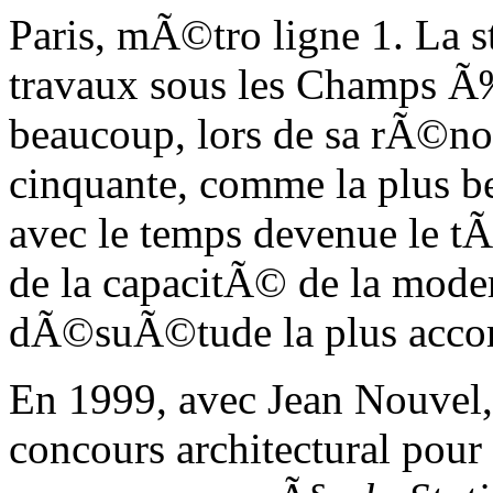
Paris, mÃ©tro ligne 1. La s
travaux sous les Champs
beaucoup, lors de sa rÃ©n
cinquante, comme la plus be
avec le temps devenue le t
de la capacitÃ© de la mode
dÃ©suÃ©tude la plus acco
En 1999, avec Jean Nouvel
concours architectural pou