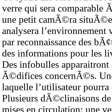
verre qui sera comparable 
une petit camÃ©ra situÃ©e
analysera l’environnement v
par reconnaissance des bÃ¢
des informations pour les liv
Des infobulles apparaitront 
Ã©difices concernÃ©s. Une v
laquelle l’utilisateur pourr
Plusieurs dÃ©clinaisons de
mises en circulation: une ve