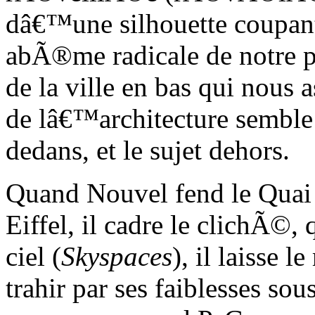
dâ€™une silhouette coupant
abÃ®me radicale de notre p
de la ville en bas qui nous a
de lâ€™architecture semble 
dedans, et le sujet dehors.
Quand Nouvel fend le Quai
Eiffel, il cadre le clichÃ©, 
ciel (
Skyspaces
), il laisse
trahir par ses faiblesses so