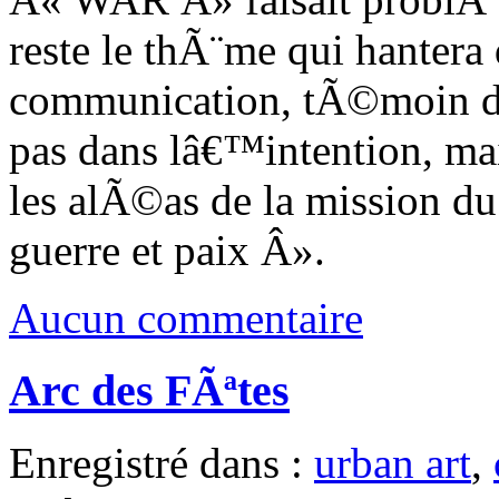
reste le thÃ¨me qui hanter
communication, tÃ©moin 
pas dans lâ€™intention, ma
les alÃ©as de la mission d
guerre et paix Â».
Aucun commentaire
Arc des FÃªtes
Enregistré dans :
urban art
,