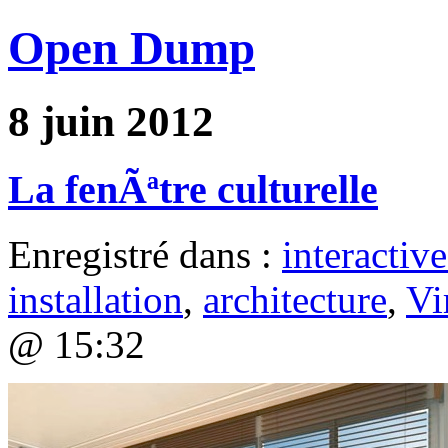
Open Dump
8 juin 2012
La fenÃªtre culturelle
Enregistré dans :
interactive
installation
,
architecture
,
Vi
@ 15:32