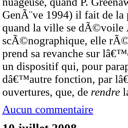
nuageuse, quand P. Greenawa
GenÃ¨ve 1994) il fait de la
quand la ville se dÃ©voil
scÃ©nographique, elle rÃ©
prend sa revanche sur lâ€™ex
un dispositif qui, pour para
dâ€™autre fonction, par lâ
ouvertures, que, de
rendre
l
Aucun commentaire