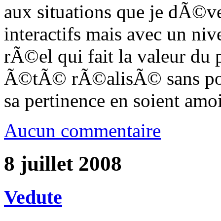
aux situations que je dÃ©ve
interactifs mais avec un ni
rÃ©el qui fait la valeur du
Ã©tÃ© rÃ©alisÃ© sans pour
sa pertinence en soient amoi
Aucun commentaire
8 juillet 2008
Vedute