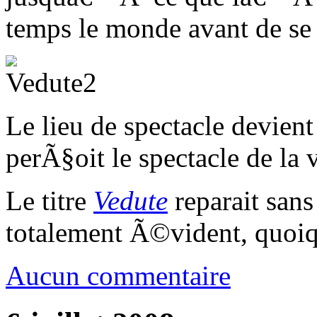
temps le monde avant de se 
Le lieu de spectacle devi
perÃ§oit le spectacle de la 
Le titre
Vedute
reparait sans 
totalement Ã©vident, quo
Aucun commentaire