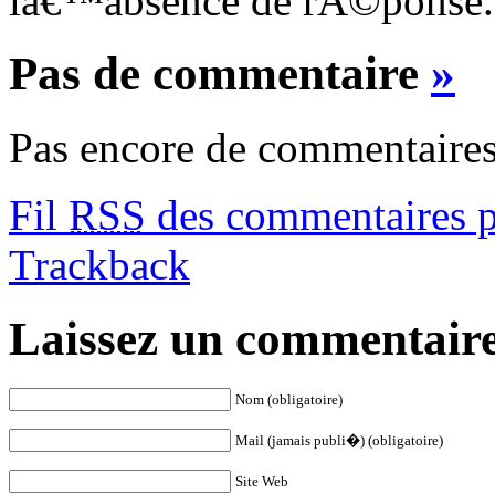
lâ€™absence de rÃ©ponse.
Pas de commentaire
»
Pas encore de commentaires
Fil
RSS
des commentaires po
Trackback
Laissez un commentair
Nom (obligatoire)
Mail (jamais publi�) (obligatoire)
Site Web