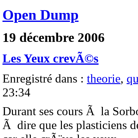
Open Dump
19 décembre 2006
Les Yeux crevÃ©s
Enregistré dans :
theorie
,
qu
23:34
Durant ses cours Ã la Sorb
Ã dire que les plasticiens