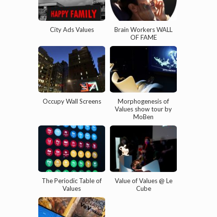
City Ads Values
Brain Workers WALL
OF FAME
Occupy Wall Screens
Morphogenesis of
Values show tour by
MoBen
The Periodic Table of
Value of Values @ Le
Values
Cube