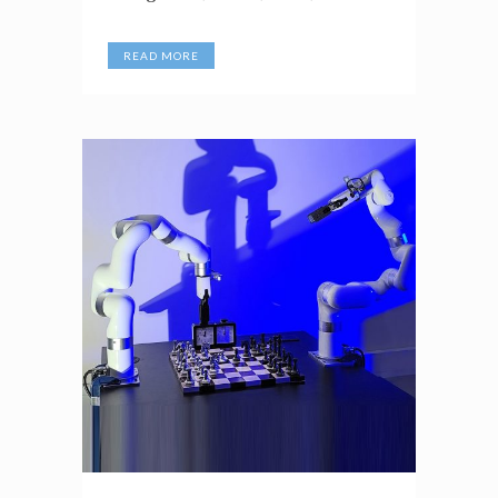
READ MORE