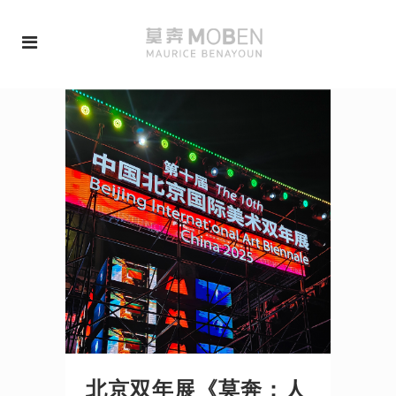
北京双年展《莫奔：人