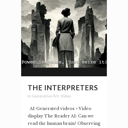
THE INTERPRETERS
in
Generative Art
,
Video
AI-Generated videos + Video
display The Reader AI: Can we
read the human brain? Observing