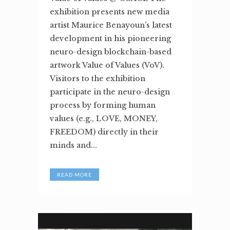
exhibition presents new media
artist Maurice Benayoun’s latest
development in his pioneering
neuro-design blockchain-based
artwork Value of Values (VoV).
Visitors to the exhibition
participate in the neuro-design
process by forming human
values (e.g., LOVE, MONEY,
FREEDOM) directly in their
minds and...
READ MORE