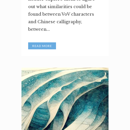
out what similarities could be
found between VoV characters
and Chinese calligraphy,
between...
READ MORE