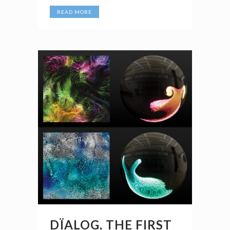
READ MORE
DÏALOG, THE FIRST