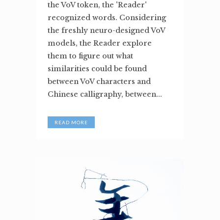
the VoV token, the 'Reader'
recognized words. Considering
the freshly neuro-designed VoV
models, the Reader explore
them to figure out what
similarities could be found
between VoV characters and
Chinese calligraphy, between...
READ MORE