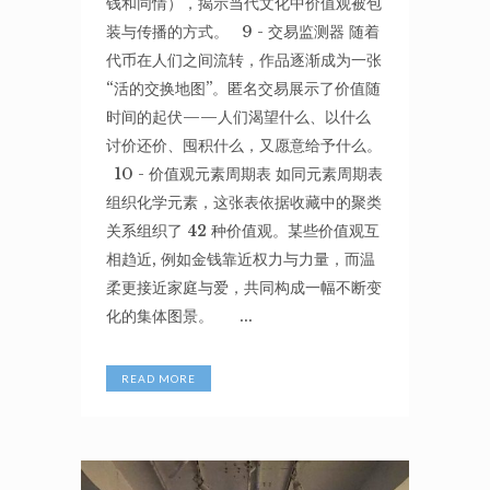
钱和同情），揭示当代文化中价值观被包
装与传播的方式。 9 - 交易监测器 随着
代币在人们之间流转，作品逐渐成为一张
“活的交换地图”。匿名交易展示了价值随
时间的起伏——人们渴望什么、以什么
讨价还价、囤积什么，又愿意给予什么。
10 - 价值观元素周期表 如同元素周期表
组织化学元素，这张表依据收藏中的聚类
关系组织了 42 种价值观。某些价值观互
相趋近, 例如金钱靠近权力与力量，而温
柔更接近家庭与爱，共同构成一幅不断变
化的集体图景。 ...
READ MORE