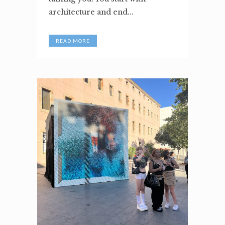
architecture and end...
READ MORE