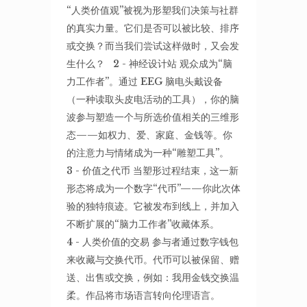
“人类价值观”被视为形塑我们决策与社群
的真实力量。它们是否可以被比较、排序
或交换？而当我们尝试这样做时，又会发
生什么？ 2 - 神经设计站 观众成为“脑
力工作者”。通过 EEG 脑电头戴设备
（一种读取头皮电活动的工具），你的脑
波参与塑造一个与所选价值相关的三维形
态——如权力、爱、家庭、金钱等。你
的注意力与情绪成为一种“雕塑工具”。
3 - 价值之代币 当塑形过程结束，这一新
形态将成为一个数字“代币”——你此次体
验的独特痕迹。它被发布到线上，并加入
不断扩展的“脑力工作者”收藏体系。
4 - 人类价值的交易 参与者通过数字钱包
来收藏与交换代币。代币可以被保留、赠
送、出售或交换，例如：我用金钱交换温
柔。作品将市场语言转向伦理语言。