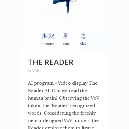
THE READER
in
Video
AI program + Video display The
Reader AI: Can we read the
human brain? Observing the VoV
token, the 'Reader' recognized
words. Considering the freshly
neuro-designed VoV models, the
Reader explore them to figure