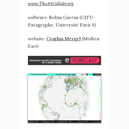
www.TheArtCollider.org
software: Robin Gareus (CITU-
Paragraphe, Université Paris 8)
website:
Cynthia Mergel
(MoBen
Fact)