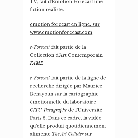
TV, fait d’Emotion Forecast une
fiction réaliste.
emotion forecast en ligne: sur
www.emotionforecast.com
e-Forecast
fait partie de la
Collection d’Art Contemporain
FAME
e-Forecast
fait partie de la ligne de
recherche dirigée par Maurice
Benayoun sur la cartographie
émotionnelle du laboratoire
CITU-Paragraphe
de l’Université
Paris 8. Dans ce cadre, la vidéo
qu’elle produit quotidiennement
alimente
The Art Collider
sur