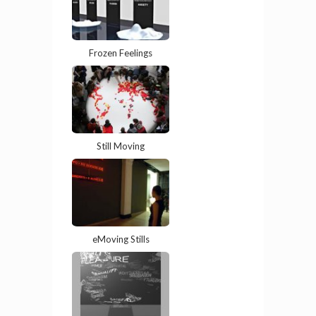
Frozen Feelings
Still Moving
eMoving Stills